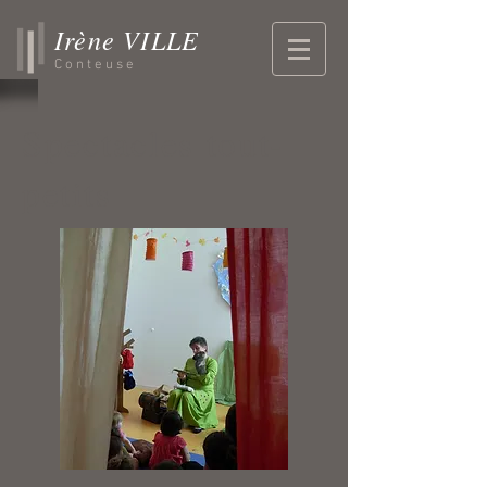
Irène VILLE
Conteuse
Spectacles tout-
petits