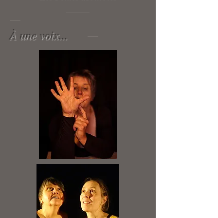
À une voix...